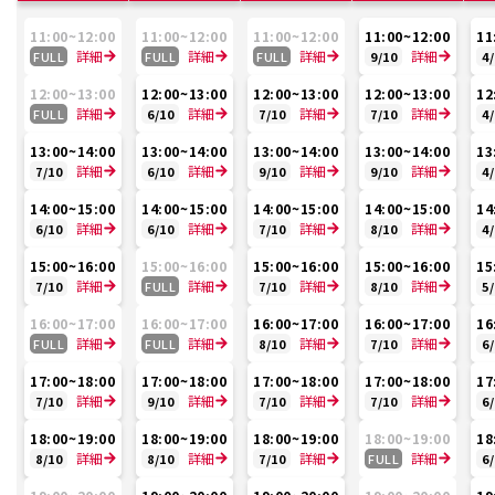
11:00
~
12:00
11:00
~
12:00
11:00
~
12:00
11:00
~
12:00
11
詳細
詳細
詳細
詳細
FULL
FULL
FULL
9
/
10
4
/
12:00
~
13:00
12:00
~
13:00
12:00
~
13:00
12:00
~
13:00
12
詳細
詳細
詳細
詳細
FULL
6
/
10
7
/
10
7
/
10
4
/
13:00
~
14:00
13:00
~
14:00
13:00
~
14:00
13:00
~
14:00
13
詳細
詳細
詳細
詳細
7
/
10
6
/
10
9
/
10
9
/
10
4
/
14:00
~
15:00
14:00
~
15:00
14:00
~
15:00
14:00
~
15:00
14
詳細
詳細
詳細
詳細
6
/
10
6
/
10
7
/
10
8
/
10
4
/
15:00
~
16:00
15:00
~
16:00
15:00
~
16:00
15:00
~
16:00
15
詳細
詳細
詳細
詳細
7
/
10
FULL
7
/
10
8
/
10
5
/
16:00
~
17:00
16:00
~
17:00
16:00
~
17:00
16:00
~
17:00
16
詳細
詳細
詳細
詳細
FULL
FULL
8
/
10
7
/
10
6
/
17:00
~
18:00
17:00
~
18:00
17:00
~
18:00
17:00
~
18:00
17
詳細
詳細
詳細
詳細
7
/
10
9
/
10
7
/
10
7
/
10
6
/
18:00
~
19:00
18:00
~
19:00
18:00
~
19:00
18:00
~
19:00
18
詳細
詳細
詳細
詳細
8
/
10
8
/
10
7
/
10
FULL
6
/