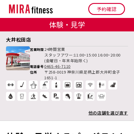
予約確認
体験・見学
大井松田店
24時間営業
営業時間
スタッフアワー:11:00~15:00 16:00~20:00
(金曜日・年末年始除く)
0465-46-7110
電話番号
〒258-0019 神奈川県足柄上郡大井町金子
住所
1651-1
他の店舗を選び直す